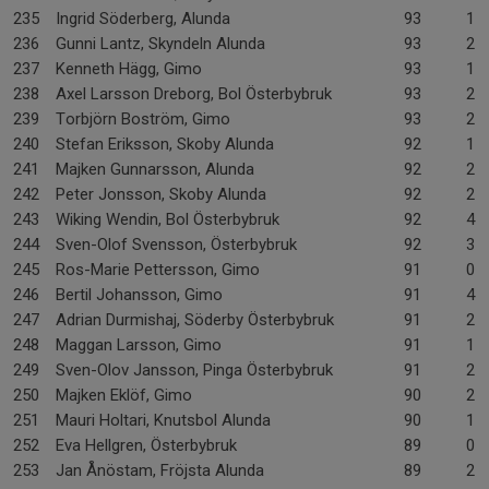
235
Ingrid Söderberg, Alunda
93
1-
236
Gunni Lantz, Skyndeln Alunda
93
2-
237
Kenneth Hägg, Gimo
93
1-
238
Axel Larsson Dreborg, Bol Österbybruk
93
2-
239
Torbjörn Boström, Gimo
93
2-
240
Stefan Eriksson, Skoby Alunda
92
1-
241
Majken Gunnarsson, Alunda
92
2-
242
Peter Jonsson, Skoby Alunda
92
2-
243
Wiking Wendin, Bol Österbybruk
92
4-
244
Sven-Olof Svensson, Österbybruk
92
3-
245
Ros-Marie Pettersson, Gimo
91
0-
246
Bertil Johansson, Gimo
91
4-
247
Adrian Durmishaj, Söderby Österbybruk
91
2-
248
Maggan Larsson, Gimo
91
1-
249
Sven-Olov Jansson, Pinga Österbybruk
91
2-
250
Majken Eklöf, Gimo
90
2-
251
Mauri Holtari, Knutsbol Alunda
90
1-
252
Eva Hellgren, Österbybruk
89
0-
253
Jan Ånöstam, Fröjsta Alunda
89
2-