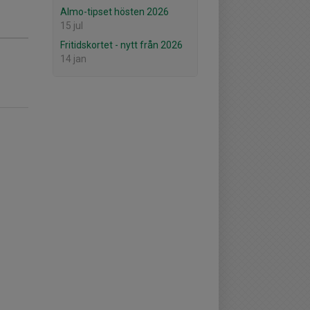
Almo-tipset hösten 2026
15 jul
Fritidskortet - nytt från 2026
14 jan