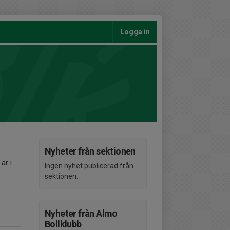
Logga in
Nyheter från sektionen
är i
Ingen nyhet publicerad från
sektionen.
Nyheter från Almo
Bollklubb