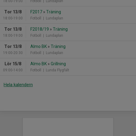
18:00-19:00
Fotboll
| Lundaplan
Tor 13/8
F2017
»
Träning
18:00-19:00
Fotboll
| Lundaplan
Tor 13/8
F2018/19
»
Träning
18:00-19:00
Fotboll
| Lundaplan
Tor 13/8
Almo BK
»
Träning
19:00-20:30
Fotboll
| Lundaplan
Lör 15/8
Almo BK
»
Grillning
09:00-14:00
Fotboll
| Lunda Flygfält
Hela kalendern