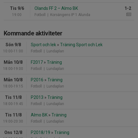
Tis 9/6
Olands FF 2
–
Almo BK
1-2
19:00
Fotboll
| Korsängens IP 1 Alunda
Kommande aktiviteter
Sön 9/8
Sport och lek
»
Träning Sport och Lek
10:00-11:00
Fotboll
| Lundaplan
Mån 10/8
F2017
»
Träning
18:00-19:00
Fotboll
| Lundaplan
Mån 10/8
P2016
»
Träning
18:00-19:15
Fotboll
| Lundaplan
Tis 11/8
P2013
»
Träning
18:00-19:45
Fotboll
| Lundaplan
Tis 11/8
Almo BK
»
Träning
19:00-20:30
Fotboll
| Lundaplan
Ons 12/8
P2018/19
»
Träning