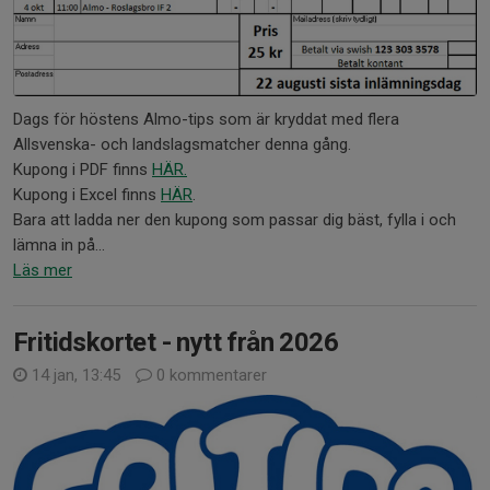
Dags för höstens Almo-tips som är kryddat med flera
Allsvenska- och landslagsmatcher denna gång.
Kupong i PDF finns
HÄR
.
Kupong i Excel finns
HÄR
.
Bara att ladda ner den kupong som passar dig bäst, fylla i och
lämna in på...
Läs mer
Fritidskortet - nytt från 2026
14 jan, 13:45
0 kommentarer