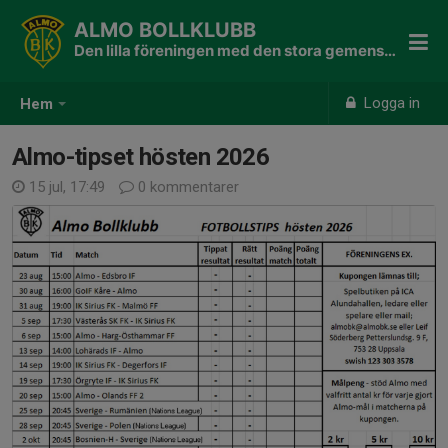
ALMO BOLLKLUBB
Den lilla föreningen med den stora gemenskapen
Logga in
Hem
Almo-tipset hösten 2026
15 jul, 17:49
0 kommentarer