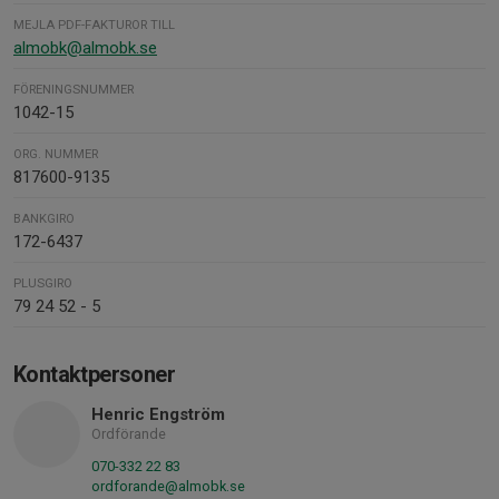
MEJLA PDF-FAKTUROR TILL
almobk@almobk.se
FÖRENINGSNUMMER
1042-15
ORG. NUMMER
817600-9135
BANKGIRO
172-6437
PLUSGIRO
79 24 52 - 5
Kontaktpersoner
Henric Engström
Ordförande
070-332 22 83
ordforande@almobk.se