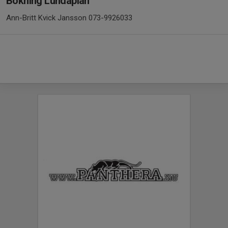
Bokning Lundaplan
Ann-Britt Kvick Jansson 073-9926033