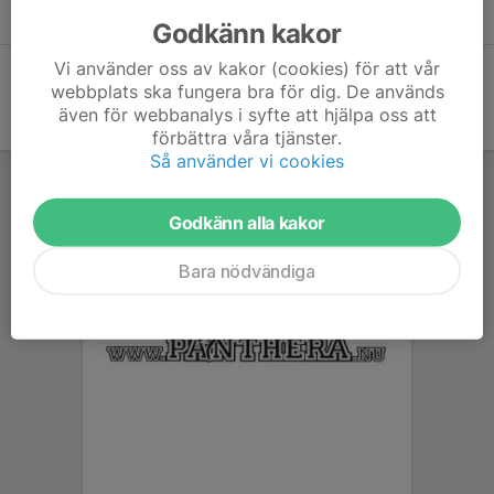
14 jan, 13:45
0
Godkänn kakor
Vi använder oss av kakor (cookies) för att vår
webbplats ska fungera bra för dig. De används
även för webbanalys i syfte att hjälpa oss att
förbättra våra tjänster.
Så använder vi cookies
Godkänn alla kakor
Bara nödvändiga