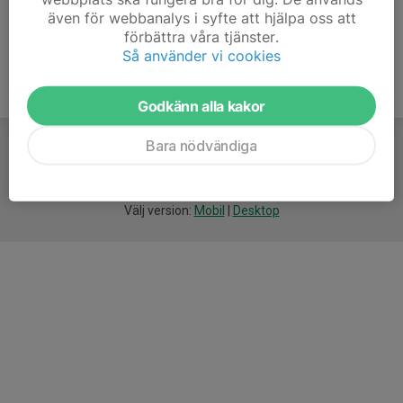
även för webbanalys i syfte att hjälpa oss att
förbättra våra tjänster.
Så använder vi cookies
Godkänn alla kakor
Bara nödvändiga
För
smarta
idrottsföreningar
Välj version:
Mobil
|
Desktop