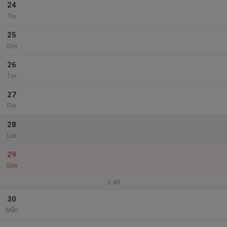
24
Tis
25
Ons
26
Tor
27
Fre
28
Lör
29
Sön
v.49
30
Mån