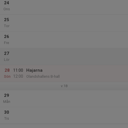
24
Ons
25
Tor
26
Fre
27
Lör
28
11:00
Hajarna
12:00
Sön
Olandshallens B-hall
v.18
29
Mån
30
Tis