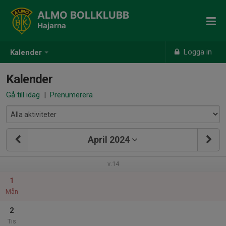
ALMO BOLLKLUBB
Hajarna
Logga in
Kalender
Kalender
Gå till idag
|
Prenumerera
April 2024
v.14
1
Mån
2
Tis