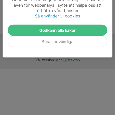
även för webbanalys i syfte att hjälpa oss att
förbättra våra tjänster.
Så använder vi cookies
Godkänn alla kakor
Bara nödvändiga
För
smarta
idrottsföreningar
Välj version:
Mobil
|
Desktop