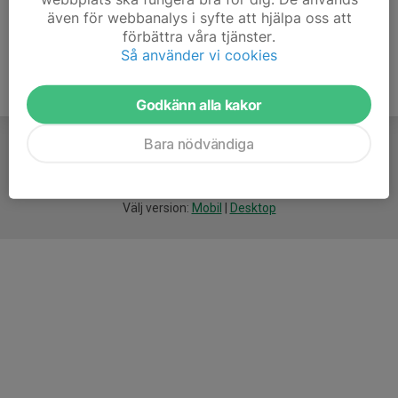
även för webbanalys i syfte att hjälpa oss att
förbättra våra tjänster.
Så använder vi cookies
Godkänn alla kakor
Bara nödvändiga
För
smarta
idrottsföreningar
Välj version:
Mobil
|
Desktop