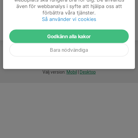
även för webbanalys i syfte att hjälpa oss att
förbättra våra tjänster.
Så använder vi cookies
Godkänn alla kakor
Bara nödvändiga
För
smarta
idrottsföreningar
Välj version:
Mobil
|
Desktop