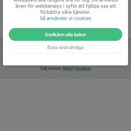
även för webbanalys i syfte att hjälpa oss att
förbättra våra tjänster.
Så använder vi cookies
Godkänn alla kakor
Bara nödvändiga
För
smarta
idrottsföreningar
Välj version:
Mobil
|
Desktop