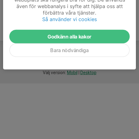
även för webbanalys i syfte att hjälpa oss att
förbättra våra tjänster.
Så använder vi cookies
Godkänn alla kakor
Bara nödvändiga
För
smarta
idrottsföreningar
Välj version:
Mobil
|
Desktop