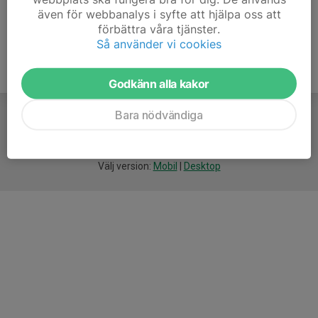
även för webbanalys i syfte att hjälpa oss att
förbättra våra tjänster.
Så använder vi cookies
Godkänn alla kakor
Bara nödvändiga
För
smarta
idrottsföreningar
Välj version:
Mobil
|
Desktop