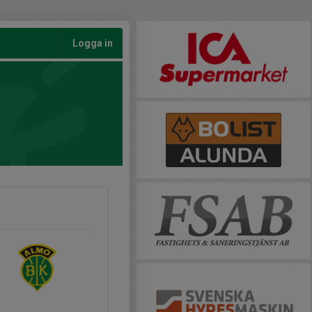
Logga in