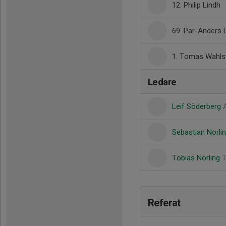
12. Philip Lindh
69. Pär-Anders
1. Tomas Wahls
Ledare
Leif Söderberg
Sebastian Norli
Tobias Norling
T
Referat