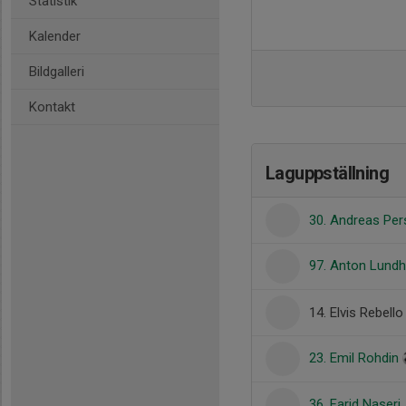
Statistik
Kalender
Bildgalleri
Kontakt
Laguppställning
30. Andreas Pe
97. Anton Lund
14. Elvis Rebello
23. Emil Rohdin
36. Farid Naseri