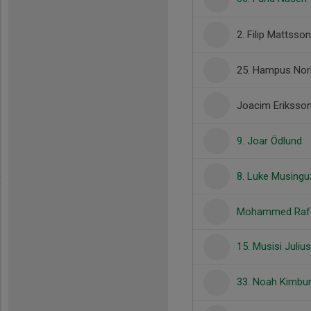
2. Filip Mattsson
25. Hampus Norl
Joacim Eriksso
9. Joar Ödlund
8. Luke Musingu
Mohammed Raf
15. Musisi Juliu
33. Noah Kimb